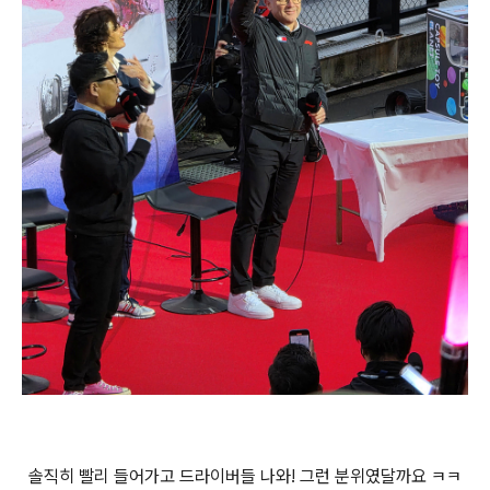
솔직히 빨리 들어가고 드라이버들 나와! 그런 분위였달까요 ㅋㅋ