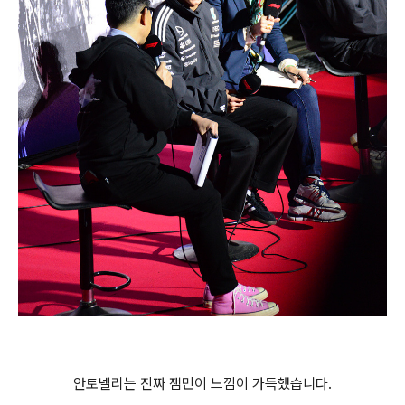
안토넬리는 진짜 잼민이 느낌이 가득했습니다.