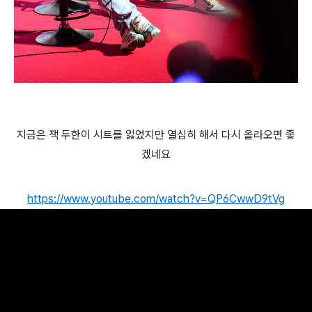
지금은 잭 두한이 시트를 잃었지만 열심히 해서 다시 올라오면 좋
겠네요
https://www.youtube.com/watch?v=QP6CwwD9tVg