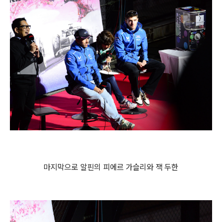
마지막으로 알핀의 피에르 가슬리와 잭 두한