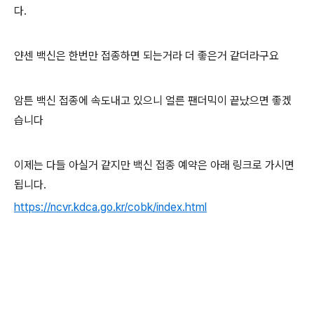
다.
얀센 백신은 한번만 접종하면 되는거라 더 좋은거 같더라구요
암튼 백신 접종에 속도내고 있으니 얼른 팬더믹이 끝났으면 좋겠
습니다
이제는 다들 아실거 같지만 백신 접종 예약은 아래 링크로 가시면
됩니다.
https://ncvr.kdca.go.kr/cobk/index.html