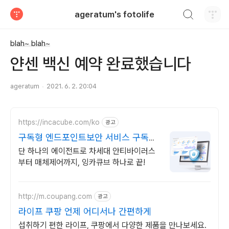
검색하기
ageratum's fotolife
티스토리
blah~ blah~
얀센 백신 예약 완료했습니다
ageratum
2021. 6. 2. 20:04
https://incacube.com/ko
광고
구독형 엔드포인트보안 서비스 구독형
기업보안 솔루션
단 하나의 에이전트로 차세대 안티바이러스
부터 매체제어까지, 잉카큐브 하나로 끝!
http://m.coupang.com
광고
라이프 쿠팡 언제 어디서나 간편하게
섭취하기 편한 라이프, 쿠팡에서 다양한 제품을 만나보세요.