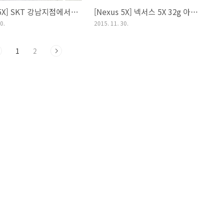
[Nexus 5X] SKT 강남지점에서 개통 완료했습니다.
[Nexus 5X] 넥서스 5X 32g 아이스 개봉기 및 외형 리뷰
0.
2015. 11. 30.
1
2