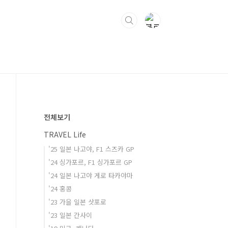
전체보기
TRAVEL Life
'25 일본 나고야, F1 스즈카 GP
'24 싱가포르, F1 싱가포르 GP
'24 일본 나고야 게로 타카야마
'24 홍콩
'23 가을 일본 삿포로
'23 일본 간사이