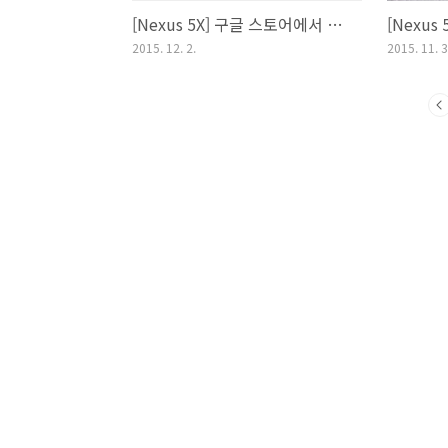
[Nexus 5X] 구글 스토어에서 넥서스5X 구매하면 청구액이 달라지는 것 알아두세요.
2015. 12. 2.
2015. 11. 3