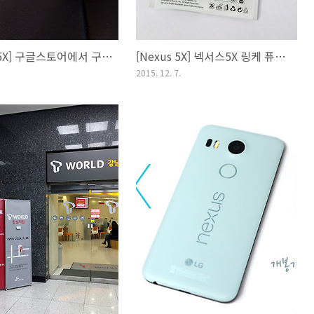
[Nexus 5X] 구글스토어에서 구입한 넥서스5X 교품 방법
[Nexus 5X] 넥서스5X 링케 퓨전 크리스탈 뷰 케이스 리뷰
2015. 12. 7.