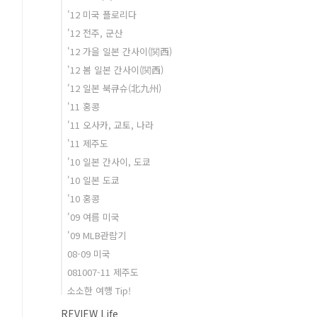
'12 미국 플로리다
'12 전주, 군산
'12 가을 일본 간사이(関西)
'12 봄 일본 간사이(関西)
'12 일본 북큐슈(北九州)
'11 홍콩
'11 오사카, 교토, 나라
'11 제주도
'10 일본 간사이, 도쿄
'10 일본 도쿄
'10 홍콩
'09 여름 미국
'09 MLB관람기
08-09 미국
081007-11 제주도
소소한 여행 Tip!
REVIEW Life