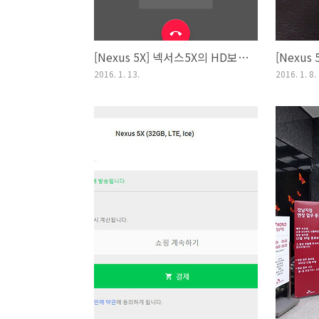
[Nexus 5X] 넥서스5X의 HD보이스 설정 및 사용여부 확인 방법
2016. 1. 13.
2016. 1. 8.