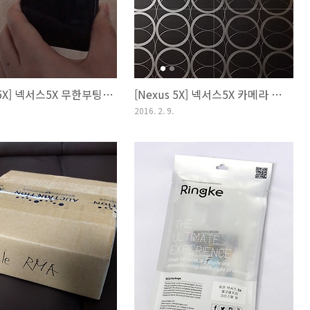
[Nexus 5X] 넥서스5X 무한부팅 발생, 그리고 임시방편으로 살리는법
[Nexus 5X] 넥서스5X 카메라 성능 가늠해보기. 촬영 샘플 사진, 파노라마, 동영상
2016. 2. 9.