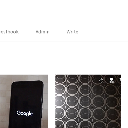
uestbook
Admin
Write