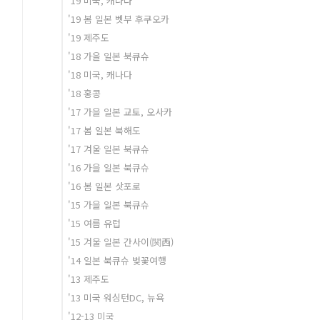
'19 미국, 캐나다
'19 봄 일본 벳부 후쿠오카
'19 제주도
'18 가을 일본 북큐슈
'18 미국, 캐나다
'18 홍콩
'17 가을 일본 교토, 오사카
'17 봄 일본 북해도
'17 겨울 일본 북큐슈
'16 가을 일본 북큐슈
'16 봄 일본 삿포로
'15 가을 일본 북큐슈
'15 여름 유럽
'15 겨울 일본 간사이(関西)
'14 일본 북큐슈 벚꽃여행
'13 제주도
'13 미국 워싱턴DC, 뉴욕
'12-13 미국