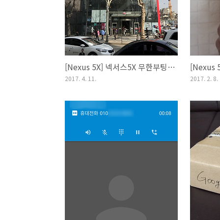
[Nexus 5X] 넥서스5X 무한부팅 현상에 대한 무기한 무상수리 실시 (넥서스5X 무한부팅 수리 후기)
2017. 4. 11.
2017. 2. 8.