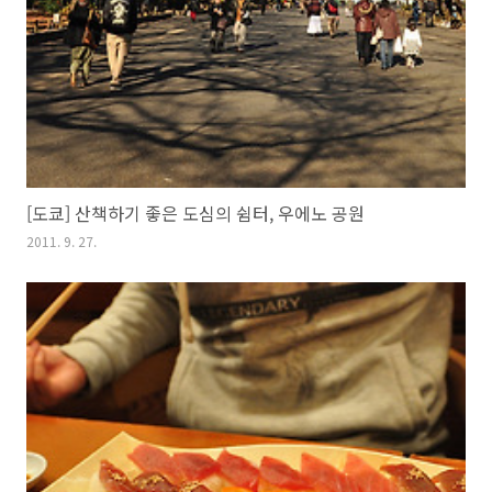
[도쿄] 산책하기 좋은 도심의 쉼터, 우에노 공원
2011. 9. 27.