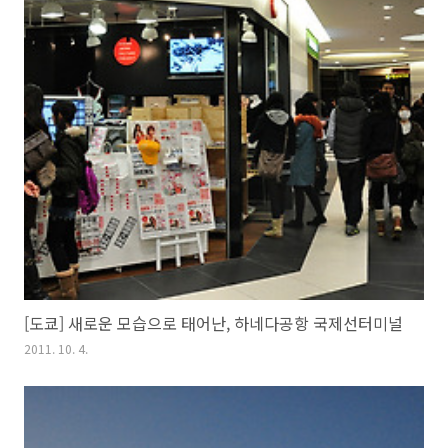
[도쿄] 새로운 모습으로 태어난, 하네다공항 국제선터미널
2011. 10. 4.