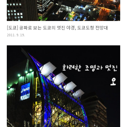
[도쿄] 공짜로 보는 도쿄의 멋진 야경, 도쿄도청 전망대
2011. 9. 19.