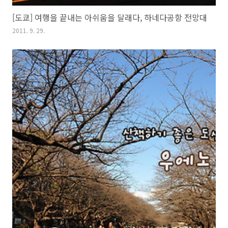
[도쿄] 여행을 끝내는 아쉬움을 달래다, 하네다공항 전망대
2011. 9. 29.