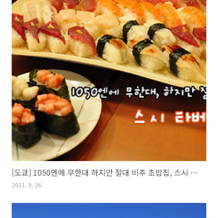
[도쿄] 1050엔에 무한대 하지만 절대 비추 초밥집, 스시 타베호다이
2011. 9. 26.