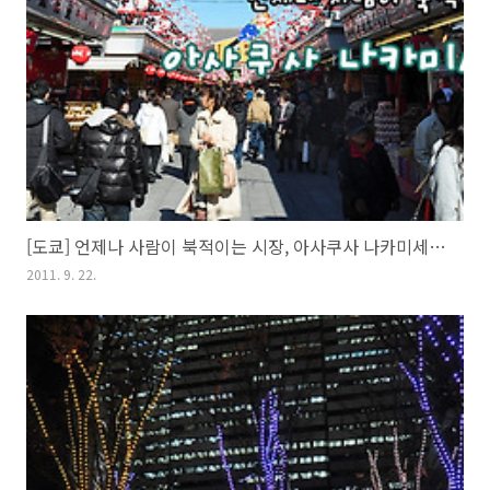
[도쿄] 언제나 사람이 북적이는 시장, 아사쿠사 나카미세도리
2011. 9. 22.