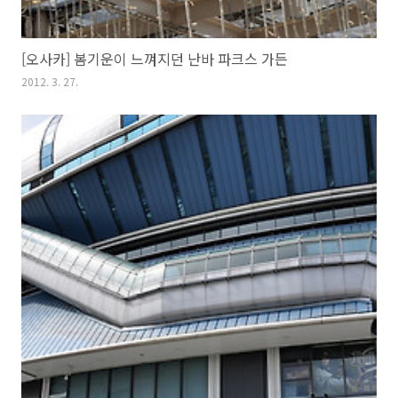
[오사카] 봄기운이 느껴지던 난바 파크스 가든
2012. 3. 27.