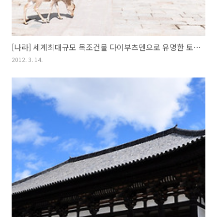
[나라] 세계최대규모 목조건물 다이부츠덴으로 유명한 토다이지(東大寺)
2012. 3. 14.