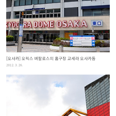
[오사카] 오릭스 버팔로스의 홈구장 교세라 오사카돔
2012. 3. 26.