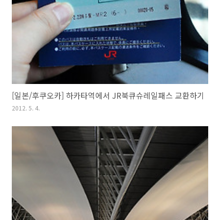
[일본/후쿠오카] 하카타역에서 JR북큐슈레일패스 교환하기
2012. 5. 4.