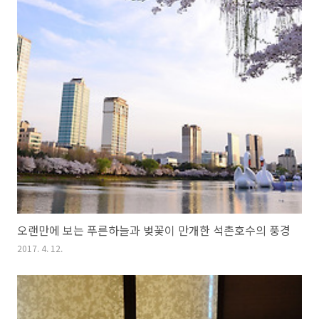
오랜만에 보는 푸른하늘과 벚꽃이 만개한 석촌호수의 풍경
2017. 4. 12.