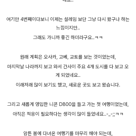
여기만 4번째이다보니 이제는 설레임 보단 그냥 다시 왔구나 하는
느낌이지만..
그래도 가니까 좋긴 하더라구요..ㅋㅋ
원래 계획은 오사카, 고베, 교토를 보는 것이었는데,
마지막날 나라까지 보고 와서 간사이 주요 4개 도시를 다 보고 오
게 되었네요..
이래저래 많이 보기도 했고, 새로운 곳도 보고 왔습니다.
그리고 새롭게 영입한 니콘 D800을 들고 가는 첫 여행이었는데,
아직은 적응이 필요하다는 생각이 많이 들었네요..-_-;;ㅋㅋ
암튼 봄에 다녀온 여행기를 마무리 해야 되는데,