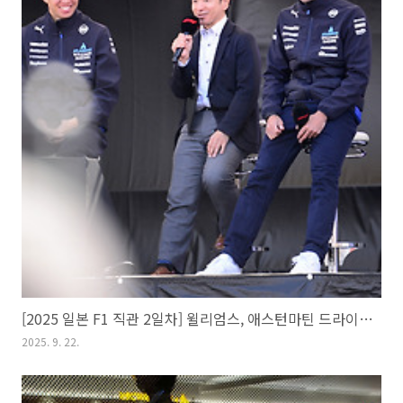
[2025 일본 F1 직관 2일차] 윌리엄스, 애스턴마틴 드라이버 스테이지, FP1, FP2
2025. 9. 22.