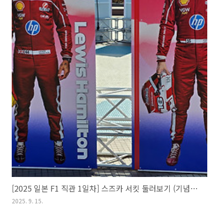
[2025 일본 F1 직관 1일차] 스즈카 서킷 둘러보기 (기념품, 음식점)
2025. 9. 15.