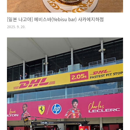
[일본 나고야] 에비스바(Yebisu bar) 사카에지하점
2025. 9. 20.