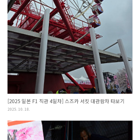
[2025 일본 F1 직관 4일차] 스즈카 서킷 대관람차 타보기
2025. 10. 18.