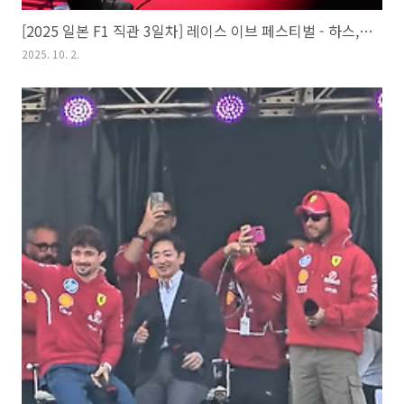
[2025 일본 F1 직관 3일차] 레이스 이브 페스티벌 - 하스, 메르세데스, 알핀 드라이버 스테이지
2025. 10. 2.