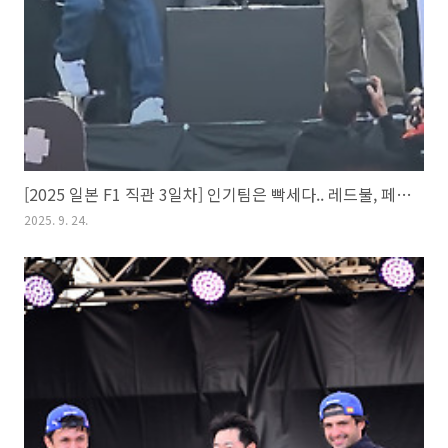
[2025 일본 F1 직관 3일차] 인기팀은 빡세다.. 레드불, 페라리 드라이버 스테이지
2025. 9. 24.