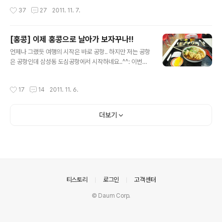
의보였는데.. 다행인지 여행 전날에 확인해보니 폭염주의
대학교 1학년때 처음으로 호주, 뉴질랜드로 해외여행(패키
작성시간
37
27
2011. 11. 7.
보..
지)을 갔을때 탔던 대한항공에서 비빔밥을 먹은 이후로.. 딱
10년만에 다시 먹게되었네요..^^ 그 사이에 계속 해외여행
을 안 가다가 군제대 후 여행을 종종 갈때는 거의 다 외항사
[홍콩] 이제 홍콩으로 날아가 보자꾸나!!
를 이용하다보니.. 기내식 비빔밥을 먹을 기회가 전혀 없었
글 내용
언제나 그랬듯 여행의 시작은 바로 공항.. 하지만 저는 공항
네요..^^: 암튼.. 3시간 반을 가야하다보니 이렇게 비빔밥이
은 공항인데 삼성동 도심공항에서 시작하네요..^^: 이번에
나오더라구요.. 2월에 오사카 갈때는 빵쪼가리만 나오더
는 아시아나항공을 이용했기 때문에 미리 짐을 부칠 수 있
만.. 역시.. 어느정도 비행시간이 되야 나오는군요..^^ 암
어 좋았지만.. 출국수속이 오전 7시부터 하는걸로 바뀌어
튼.. 비빔밥 기내식을 보니 참 반가웟습니다.. 즉석 북어국
작성시간
17
14
2011. 11. 6.
서 미리할 수가 없었네요..ㅜ.ㅜ 이번에는 늦게 돌아오지 않
과 김치.. 고추장! 괜히 아낀답시고 하나로 둘이 나눠 먹었
기 때문에 막차 놓칠일이 없다보니 리무진버스를 왕복권으
는데.. ..
로 구입했습니다.. 왕복권으로 구입하면 2천원이 할인됐던
더보기
걸로 기억됩니다.. 리무진버스 첫차타고 인천공항에 도착!
가장 먼저 KT 아이폰 무제한 데이터 로밍을 신청하고! 누
나는 SKT 피쳐폰이라 그냥 로밍문의만 하러 갔는데 치약
을 하나 줬다고 하더군요.... 역시.. 업계 1위는 달라!(응??)
간만에 맡는 인천공항의 스멜~~ 초성수기였지만 생각보단
사람이 적었던거 같네요..
의안내
티스토리
로그인
고객센터
© Daum Corp.