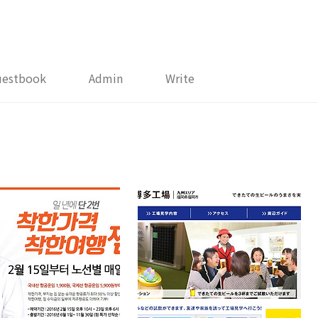
uestbook
Admin
Write