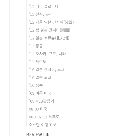
'12 미국 플로리다
'12 전주, 군산
'12 가을 일본 간사이(関西)
'12 봄 일본 간사이(関西)
'12 일본 북큐슈(北九州)
'11 홍콩
'11 오사카, 교토, 나라
'11 제주도
'10 일본 간사이, 도쿄
'10 일본 도쿄
'10 홍콩
'09 여름 미국
'09 MLB관람기
08-09 미국
081007-11 제주도
소소한 여행 Tip!
REVIEW Life