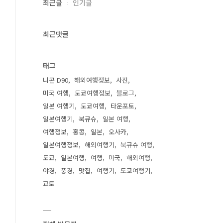
최근글
인기글
최근댓글
태그
니콘 D90
해외여행정보
사진
미국 여행
도쿄여행정보
블로그
일본 여행기
도쿄여행
타운포토
일본여행기
북큐슈
일본 여행
여행정보
홍콩
일본
오사카
일본여행정보
해외여행기
북큐슈 여행
도쿄
일본여행
여행
미국
해외여행
야경
풍경
맛집
여행기
도쿄여행기
교토