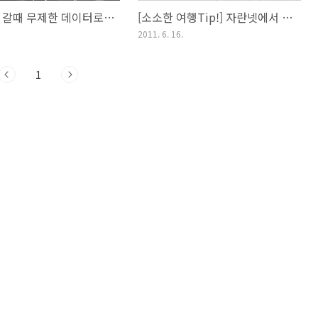
홍콩여행 갈때 무제한 데이터로밍 할까? 말까? KT 홍콩 무제한 데이터로밍 이용기
[소소한 여행Tip!] 자란넷에서 일본호텔 저렴하게 예약하기
2011. 6. 16.
1