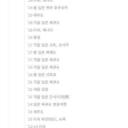
'19 미국, 캐나다
'19 봄 일본 벳부 후쿠오카
'19 제주도
'18 가을 일본 북큐슈
'18 미국, 캐나다
'18 홍콩
'17 가을 일본 교토, 오사카
'17 봄 일본 북해도
'17 겨울 일본 북큐슈
'16 가을 일본 북큐슈
'16 봄 일본 삿포로
'15 가을 일본 북큐슈
'15 여름 유럽
'15 겨울 일본 간사이(関西)
'14 일본 북큐슈 벚꽃여행
'13 제주도
'13 미국 워싱턴DC, 뉴욕
'12-13 미국