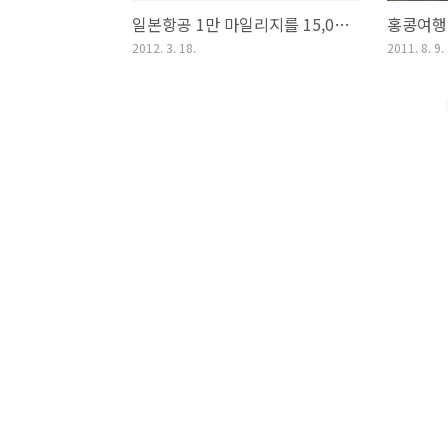
일본항공 1만 마일리지를 15,000엔짜리 쿠폰으로 교환했습니다!
2012. 3. 18.
2011. 8. 9.