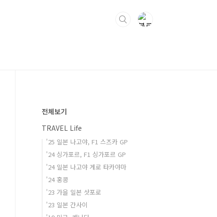
전체보기
TRAVEL Life
'25 일본 나고야, F1 스즈카 GP
'24 싱가포르, F1 싱가포르 GP
'24 일본 나고야 게로 타카야마
'24 홍콩
'23 가을 일본 삿포로
'23 일본 간사이