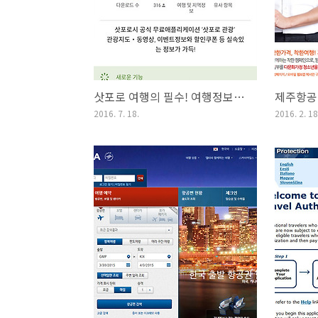
삿포로 여행의 필수! 여행정보와 입장료 할인을 받을 수는 어플, <삿포로 관광>
2016. 7. 18.
2016. 2. 18