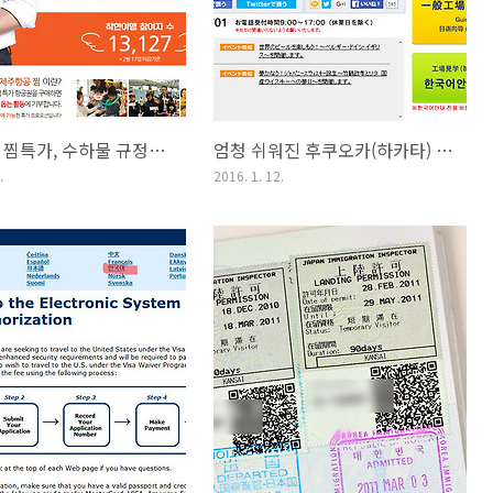
제주항공 찜특가, 수하물 규정은 확인하셨나요?
엄청 쉬워진 후쿠오카(하카타) 아사히 맥주 공장 견학 예약 방법
.
2016. 1. 12.