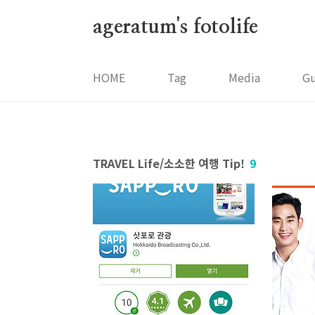
본문 바로가기
ageratum's fotolife
HOME
Tag
Media
G
TRAVEL Life/소소한 여행 Tip!
9