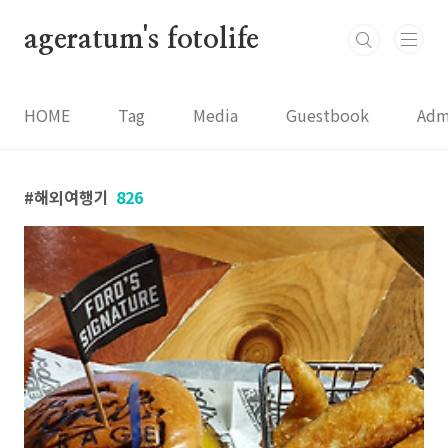
본문 바로가기
ageratum's fotolife
HOME
Tag
Media
Guestbook
Adm
해외여행기
826