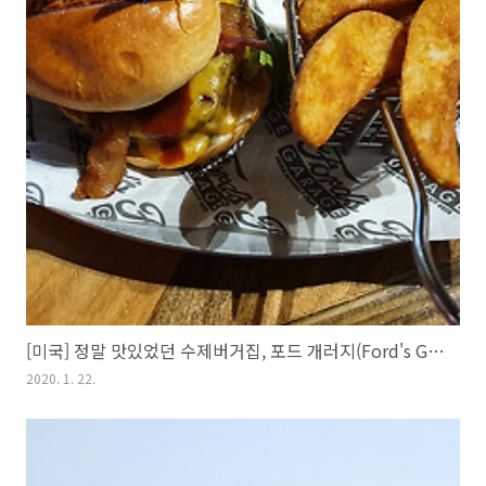
[미국] 정말 맛있었던 수제버거집, 포드 개러지(Ford's Garage)
2020. 1. 22.