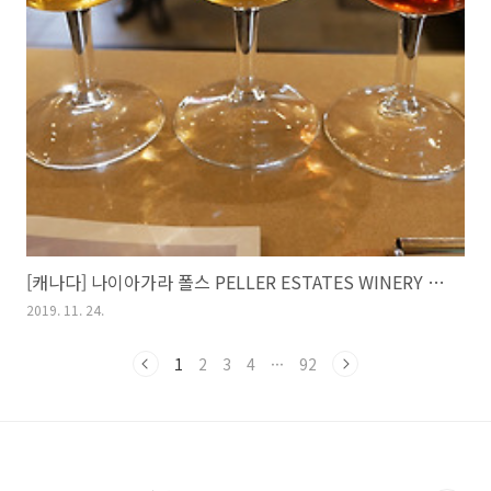
[캐나다] 나이아가라 폴스 PELLER ESTATES WINERY 와이너리
2019. 11. 24.
1
2
3
4
···
92