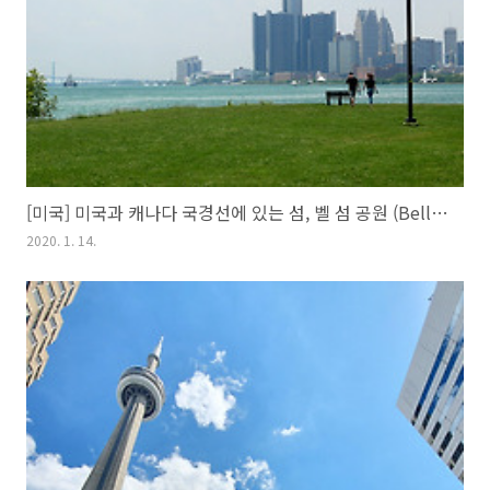
[미국] 미국과 캐나다 국경선에 있는 섬, 벨 섬 공원 (Belle isle park)
2020. 1. 14.