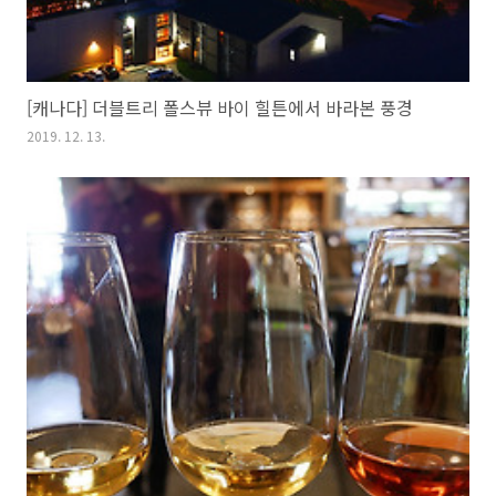
[캐나다] 더블트리 폴스뷰 바이 힐튼에서 바라본 풍경
2019. 12. 13.