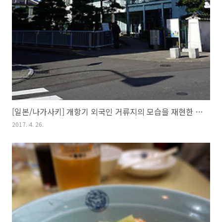
[일본/나가사키] 개항기 외국인 거류지의 모습을 재현한 데지마(出島)
2017. 4. 26.