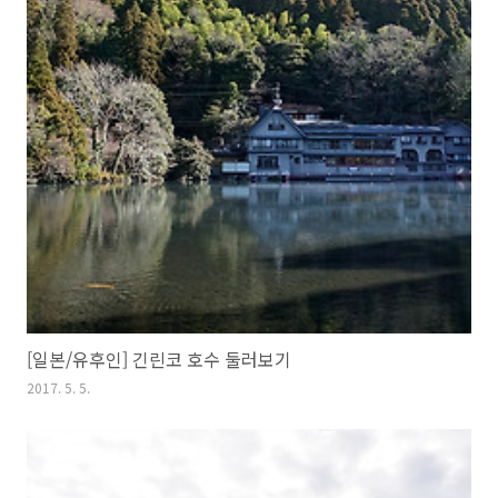
[일본/유후인] 긴린코 호수 둘러보기
2017. 5. 5.