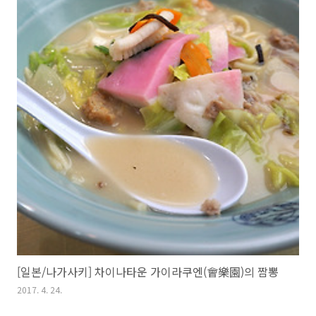
[일본/나가사키] 차이나타운 가이라쿠엔(會樂園)의 짬뽕
2017. 4. 24.