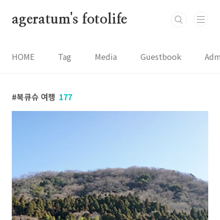
본문 바로가기
ageratum's fotolife
HOME
Tag
Media
Guestbook
Adm
북큐슈 여행
177