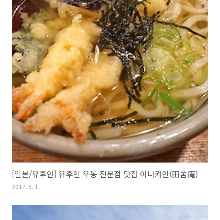
[일본/유후인] 유후인 우동 전문점 맛집 이나카안(田舍庵)
2017. 5. 1.