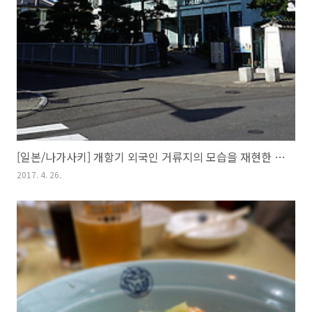
[일본/나가사키] 개항기 외국인 거류지의 모습을 재현한 데지마(出島)
2017. 4. 26.