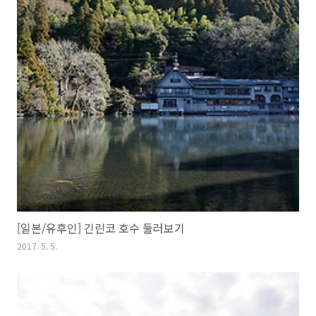
[일본/유후인] 긴린코 호수 둘러보기
2017. 5. 5.