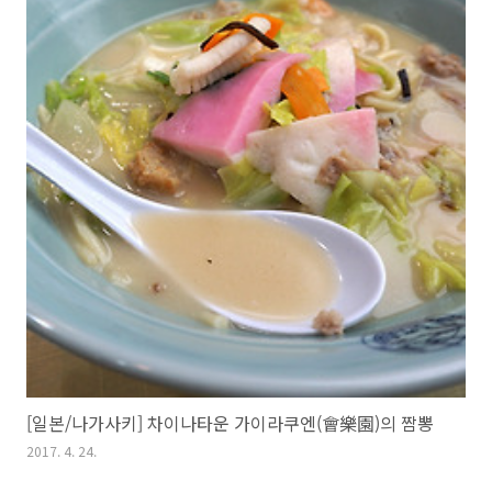
[일본/나가사키] 차이나타운 가이라쿠엔(會樂園)의 짬뽕
2017. 4. 24.