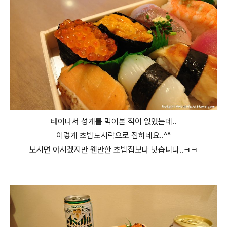
태어나서 성게를 먹어본 적이 없었는데..
이렇게 초밥도시락으로 접하네요..^^
보시면 아시겠지만 웬만한 초밥집보다 낫습니다..ㅋㅋ