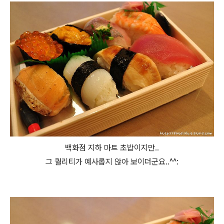
백화점 지하 마트 초밥이지만..
그 퀄리티가 예사롭지 않아 보이더군요..^^: