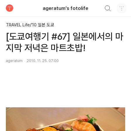
검색하기
ageratum's fotolife
티스토리
TRAVEL Life/'10 일본 도쿄
[도쿄여행기 #67] 일본에서의 마
지막 저녁은 마트초밥!
ageratum
2010. 11. 25. 07:00